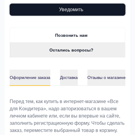
Уведомить
Позвонить нам
Остались вопросы?
Оформление заказа
Доставка
Отзывы о магазине
Оформление заказа
Перед тем, как купить в интернет-магазине «Bce
для Koндитeрa», надо авторизоваться в вашем
личном кабинете или, если вы впервые на сайте,
заполнить регистрационную форму. Чтобы сделать
заказ, переместите выбранный товар в корзину.