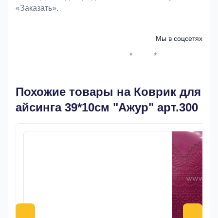
«Заказать».
Мы в соцсетях
*
*
Whatsapp*
Instagram
Телеграм
ВКонтак
Похожие товары на Коврик для
айсинга 39*10см "Ажур" арт.300