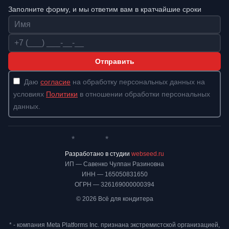
Заполните форму, и мы ответим вам в кратчайшие сроки
Имя
Телефон
Отправить
Даю
согласие
на обработку персональных данных на
условиях
Политики
в отношении обработки персональных
данных.
*
*
Whatsapp*
Instagram
Телеграм
ВКонтакте
Разработано в студии
webseed.ru
ИП — Савенко Чулпан Разиновна
ИНН — 165050831650
ОГРН — 326169000000394
© 2026 Всё для кондитера
* - компания Meta Platforms Inc. признана экстремистской организацией,