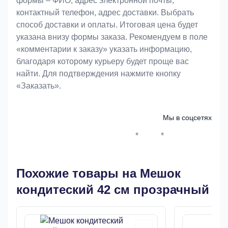
формы – ФИО, адрес электронной почты,
контактный телефон, адрес доставки. Выбрать
способ доставки и оплаты. Итоговая цена будет
указана внизу формы заказа. Рекомендуем в поле
«комментарии к заказу» указать информацию,
благодаря которому курьеру будет проще вас
найти. Для подтверждения нажмите кнопку
«Заказать».
Мы в соцсетях
*
*
Whatsapp*
Instagram
Телеграм
ВКонтак
Похожие товары на Мешок
кондитеский 42 см прозрачный