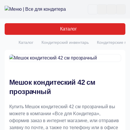
Все для кондитера
Отк
Каталог
Каталог
Кондитерский инвентарь
Кондитерские м
Главная
Мешок кондитеский 42 см
прозрачный
Купить Мешок кондитеский 42 см прозрачный вы
можете в компании «Bce для Koндитeрa»,
оформив заказ в интернет магазине, или отправив
заявку по почте, а также по телефону или в офисе