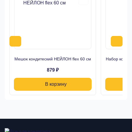
Мешок кондитеский НЕЙЛОН flex 60 см
Набор кондит
879 ₽
В корзину