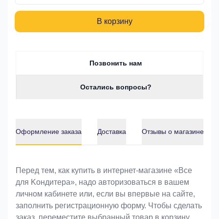
В корзину
Позвонить нам
Остались вопросы?
Оформление заказа
Доставка
Отзывы о магазине
Оформление заказа
Перед тем, как купить в интернет-магазине «Bce
для Koндитeрa», надо авторизоваться в вашем
личном кабинете или, если вы впервые на сайте,
заполнить регистрационную форму. Чтобы сделать
заказ, переместите выбранный товар в корзину.