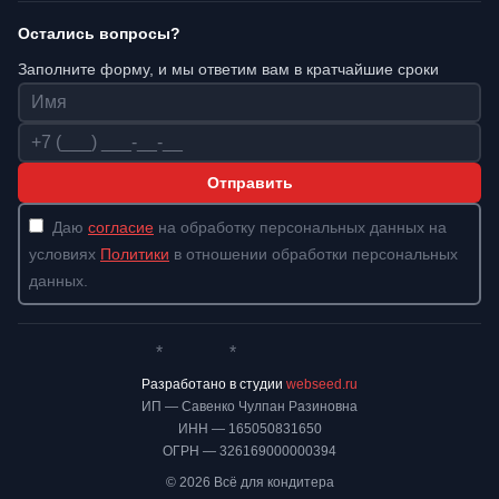
Остались вопросы?
Заполните форму, и мы ответим вам в кратчайшие сроки
Имя
Телефон
Отправить
Даю
согласие
на обработку персональных данных на
условиях
Политики
в отношении обработки персональных
данных.
*
*
Whatsapp*
Instagram
Телеграм
ВКонтакте
Разработано в студии
webseed.ru
ИП — Савенко Чулпан Разиновна
ИНН — 165050831650
ОГРН — 326169000000394
© 2026 Всё для кондитера