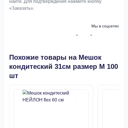
найти. Для подтверждения нажмите кнопку
«Заказать».
Мы в соцсетях
*
*
Whatsapp*
Instagram
Телеграм
ВКонтак
Похожие товары на Мешок
кондитеский 31см размер М 100
шт