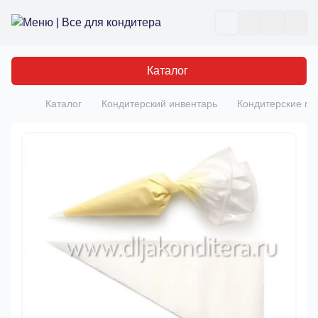
Все для кондитера
Отк
Каталог
Каталог
Кондитерский инвентарь
Кондитерские м
Главная