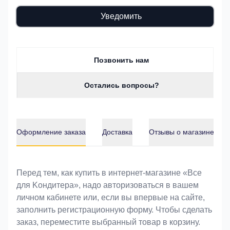
Уведомить
Позвонить нам
Остались вопросы?
Оформление заказа
Доставка
Отзывы о магазине
Оформление заказа
Перед тем, как купить в интернет-магазине «Bce
для Koндитeрa», надо авторизоваться в вашем
личном кабинете или, если вы впервые на сайте,
заполнить регистрационную форму. Чтобы сделать
заказ, переместите выбранный товар в корзину.