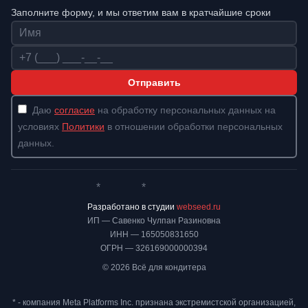
Заполните форму, и мы ответим вам в кратчайшие сроки
Имя
Телефон
Отправить
Даю
согласие
на обработку персональных данных на
условиях
Политики
в отношении обработки персональных
данных.
*
*
Whatsapp*
Instagram
Телеграм
ВКонтакте
Разработано в студии
webseed.ru
ИП — Савенко Чулпан Разиновна
ИНН — 165050831650
ОГРН — 326169000000394
© 2026 Всё для кондитера
* - компания Meta Platforms Inc. признана экстремистской организацией,