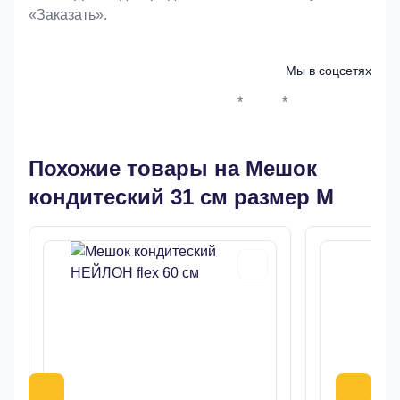
«Заказать».
Мы в соцсетях
*
*
Whatsapp*
Instagram
Телеграм
ВКонтак
Похожие товары на Мешок
кондитеский 31 см размер М