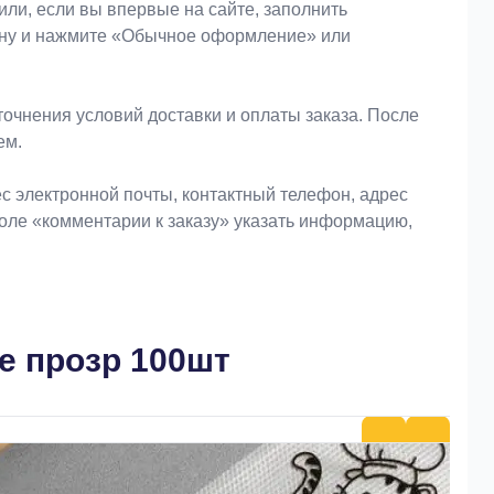
или, если вы впервые на сайте, заполнить
зину и нажмите «Обычное оформление» или
очнения условий доставки и оплаты заказа. После
ем.
 электронной почты, контактный телефон, адрес
поле «комментарии к заказу» указать информацию,
e прозр 100шт