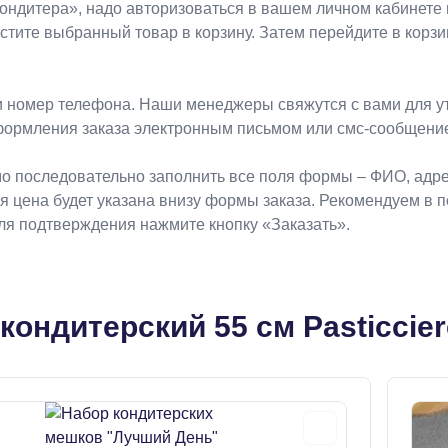
Koндитeрa», надо авторизоваться в вашем личном кабинете 
естите выбранный товар в корзину. Затем перейдите в кор
 номер телефона. Наши менеджеры свяжутся с вами для ут
формления заказа электронным письмом или смс-сообщени
о последовательно заполнить все поля формы – ФИО, адрес
ая цена будет указана внизу формы заказа. Рекомендуем в 
Для подтверждения нажмите кнопку «Заказать».
ондитерский 55 см Pasticcier