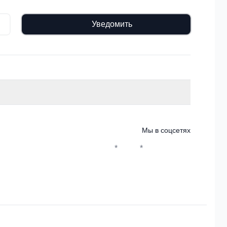
Уведомить
Мы в соцсетях
*
*
Whatsapp*
Instagram
Телеграм
ВКонтакте