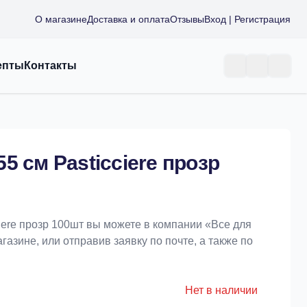
О магазине
Доставка и оплата
Отзывы
Вход | Регистрация
епты
Контакты
5 см Pasticciere прозр
iere прозр 100шт вы можете в компании «Bce для
азине, или отправив заявку по почте, а также по
Нет в наличии