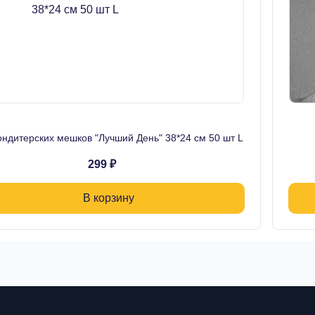
ондитерских мешков "Лучший День" 38*24 см 50 шт L
299 ₽
В корзину