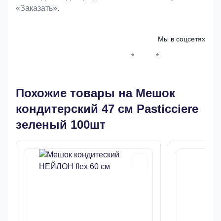
«Заказать».
Мы в соцсетях
*
*
Whatsapp*
Instagram
Телеграм
ВКонтак
Похожие товары на Мешок
кондитерский 47 см Pasticciere
зеленый 100шт