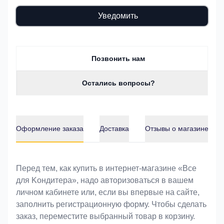
Уведомить
Позвонить нам
Остались вопросы?
Оформление заказа
Доставка
Отзывы о магазине
Оформление заказа
Перед тем, как купить в интернет-магазине «Bce
для Koндитeрa», надо авторизоваться в вашем
личном кабинете или, если вы впервые на сайте,
заполнить регистрационную форму. Чтобы сделать
заказ, переместите выбранный товар в корзину.