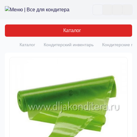
Все для кондитера
Отк
Каталог
Каталог
Кондитерский инвентарь
Кондитерские м
Главная