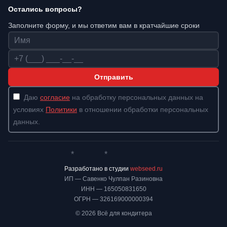
Остались вопросы?
Заполните форму, и мы ответим вам в кратчайшие сроки
Имя
Телефон
Отправить
Даю
согласие
на обработку персональных данных на
условиях
Политики
в отношении обработки персональных
данных.
*
*
Whatsapp*
Instagram
Телеграм
ВКонтакте
Разработано в студии
webseed.ru
ИП — Савенко Чулпан Разиновна
ИНН — 165050831650
ОГРН — 326169000000394
© 2026 Всё для кондитера