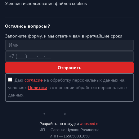
Условия использования файлов cookies
Остались вопросы?
Заполните форму, и мы ответим вам в кратчайшие сроки
Имя
Телефон
Отправить
Даю
согласие
на обработку персональных данных на
условиях
Политики
в отношении обработки персональных
данных.
*
*
Whatsapp*
Instagram
Телеграм
ВКонтакте
Разработано в студии
webseed.ru
ИП — Савенко Чулпан Разиновна
ИНН — 165050831650