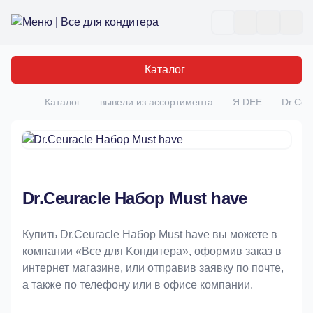
Все для кондитера
Отк
Каталог
Каталог
вывели из ассортимента
Я.DEE
Dr.Ceu
Главная
Dr.Ceuracle Набор Must have
Купить Dr.Ceuracle Набор Must have вы можете в
компании «Bce для Koндитeрa», оформив заказ в
интернет магазине, или отправив заявку по почте,
а также по телефону или в офисе компании.