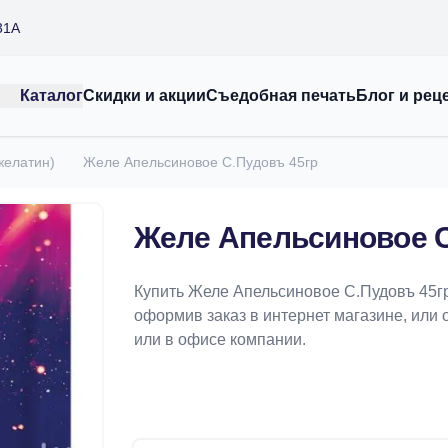
31А
Каталог
Скидки и акции
Съедобная печать
Блог и рец
 желатин)
Желе Апельсиновое С.Пудовъ 45гр
Желе Апельсиновое С
Купить Желе Апельсиновое С.Пудовъ 45гр
оформив заказ в интернет магазине, или 
или в офисе компании.