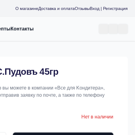
О магазине
Доставка и оплата
Отзывы
Вход | Регистрация
епты
Контакты
.Пудовъ 45гр
 вы можете в компании «Bce для Koндитeрa»,
отправив заявку по почте, а также по телефону
Нет в наличии