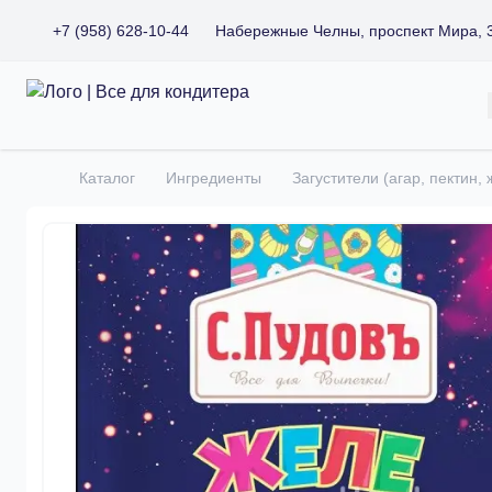
+7 (958) 628-10-44
Набережные Челны, проспект Мира, 
Все для кондитера
Каталог
Ингредиенты
Загустители (агар, пектин,
Главная