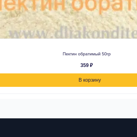
Пектин обратимый 50гр
359 ₽
В корзину