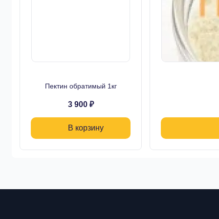
Пектин обратимый 1кг
3 900 ₽
В корзину