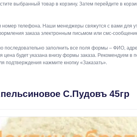
естите выбранный товар в корзину. Затем перейдите в кор
 номер телефона. Наши менеджеры свяжутся с вами для ут
формления заказа электронным письмом или смс-сообщени
о последовательно заполнить все поля формы – ФИО, адрес
ая цена будет указана внизу формы заказа. Рекомендуем в 
Для подтверждения нажмите кнопку «Заказать».
пельсиновое С.Пудовъ 45гр