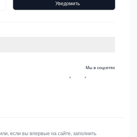
Уведомить
Мы в соцсетях
*
*
Whatsapp*
Instagram
Телеграм
ВКонтакте
или, если вы впервые на сайте, заполнить