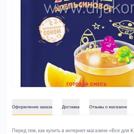
Оформление заказа
Доставка
Отзывы о магазине
Оформление заказа
Перед тем, как купить в интернет-магазине «Bce для 