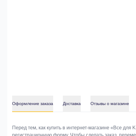
Оформление заказа
Доставка
Отзывы о магазине
Оформление заказа
Перед тем, как купить в интернет-магазине «Bce для 
регистрационную форму. Чтобы сделать заказ, перем