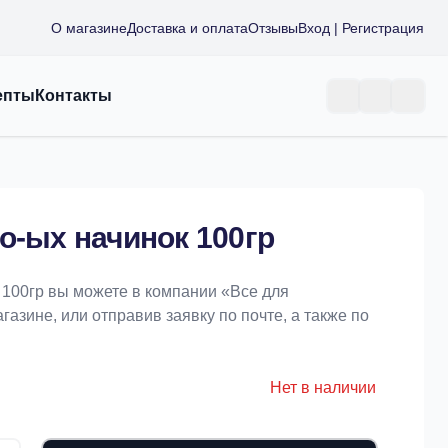
О магазине
Доставка и оплата
Отзывы
Вход | Регистрация
епты
Контакты
о-ых начинок 100гр
 100гр вы можете в компании «Bce для
азине, или отправив заявку по почте, а также по
Нет в наличии