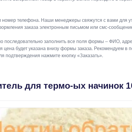
 номер телефона. Наши менеджеры свяжутся с вами для ут
формления заказа электронным письмом или смс-сообщени
о последовательно заполнить все поля формы – ФИО, адрес
ая цена будет указана внизу формы заказа. Рекомендуем в 
Для подтверждения нажмите кнопку «Заказать».
итель для термо-ых начинок 1