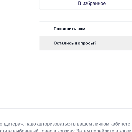
В избранное
Позвонить нам
Остались вопросы?
Koндитeрa», надо авторизоваться в вашем личном кабинете 
естите выбранный товар в корзину. Затем перейдите в кор