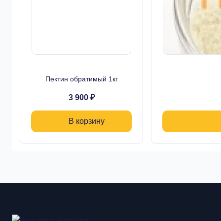
Пектин обратимый 1кг
3 900 ₽
В корзину