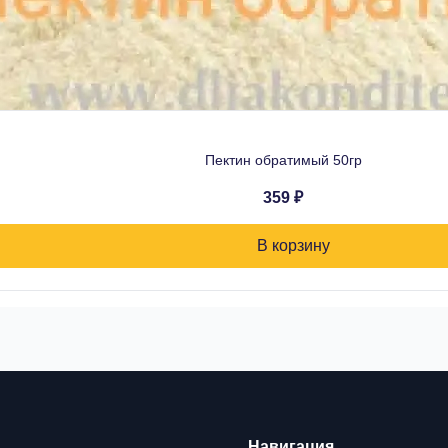
Пектин обратимый 50гр
359 ₽
В корзину
Навигация