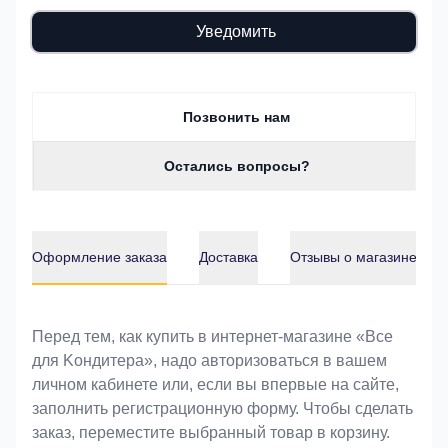
Уведомить
Позвонить нам
Остались вопросы?
Оформление заказа
Доставка
Отзывы о магазине
Оформление заказа
Перед тем, как купить в интернет-магазине «Bce
для Koндитeрa», надо авторизоваться в вашем
личном кабинете или, если вы впервые на сайте,
заполнить регистрационную форму. Чтобы сделать
заказ, переместите выбранный товар в корзину.