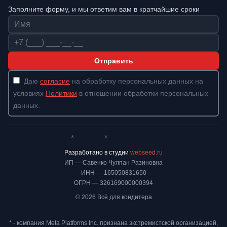
Заполните форму, и мы ответим вам в кратчайшие сроки
Имя
Телефон
Отправить
Даю
согласие
на обработку персональных данных на
условиях
Политики
в отношении обработки персональных
данных.
*
*
Whatsapp*
Instagram
Телеграм
ВКонтакте
Разработано в студии
webseed.ru
ИП — Савенко Чулпан Разиновна
ИНН — 165050831650
ОГРН — 326169000000394
© 2026 Всё для кондитера
* - компания Meta Platforms Inc. признана экстремистской организацией,