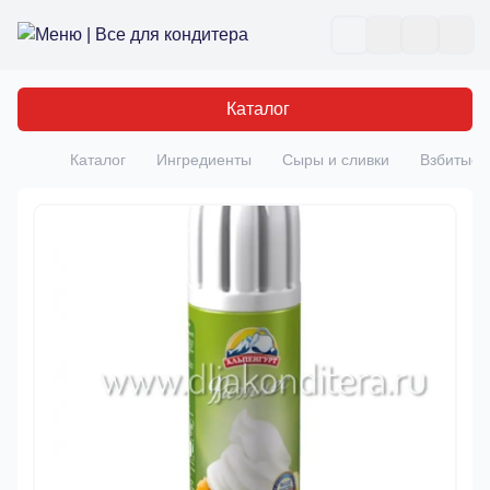
Все для кондитера
Отк
Каталог
Каталог
Ингредиенты
Сыры и сливки
Взбитые 
Главная