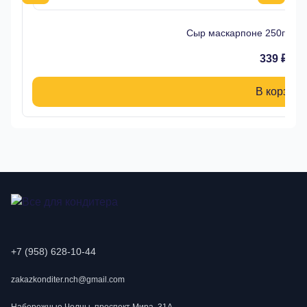
Сыр маскарпоне 250гр 7
339 ₽
В корзину
+7 (958) 628-10-44
zakazkonditer.nch@gmail.com