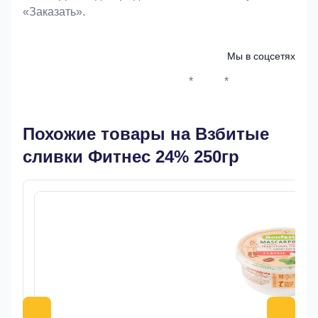
«Заказать».
Мы в соцсетях
*
*
Whatsapp*
Instagram
Телеграм
ВКонтак
Похожие товары на Взбитые
сливки Фитнес 24% 250гр