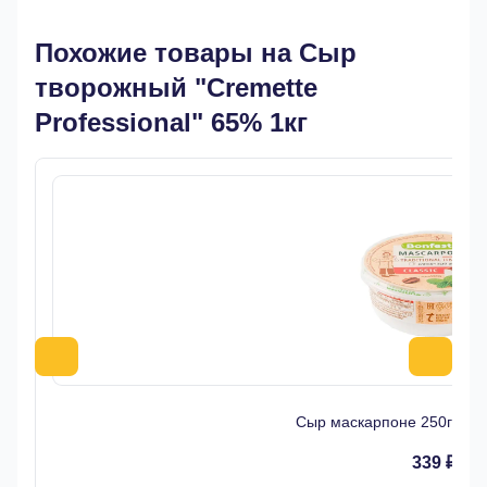
Похожие товары на Сыр
творожный "Cremette
Professional" 65% 1кг
Сыр маскарпоне 250гр 7
339 ₽