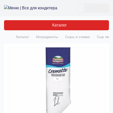
Все для кондитера
Отк
Каталог
Каталог
Ингредиенты
Сыры и сливки
Сыр творо
Главная