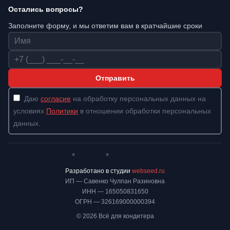
Остались вопросы?
Заполните форму, и мы ответим вам в кратчайшие сроки
Имя
Телефон
Отправить
Даю
согласие
на обработку персональных данных на
условиях
Политики
в отношении обработки персональных
данных.
*
*
Whatsapp*
Instagram
Телеграм
ВКонтакте
Разработано в студии
webseed.ru
ИП — Савенко Чулпан Разиновна
ИНН — 165050831650
ОГРН — 326169000000394
© 2026 Всё для кондитера