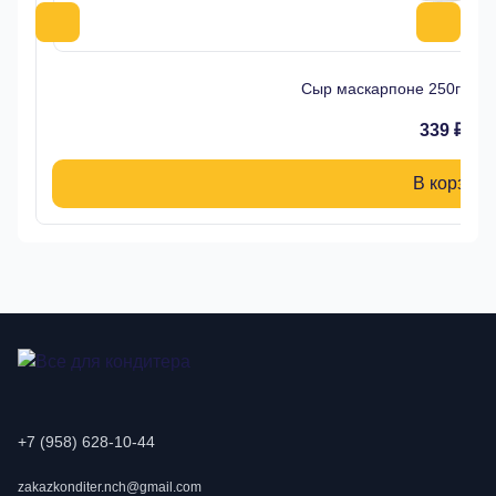
Сыр маскарпоне 250гр 7
339 ₽
В корзину
+7 (958) 628-10-44
zakazkonditer.nch@gmail.com