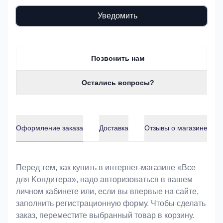
Уведомить
Позвонить нам
Остались вопросы?
Оформление заказа
Доставка
Отзывы о магазине
Оформление заказа
Перед тем, как купить в интернет-магазине «Bce
для Koндитeрa», надо авторизоваться в вашем
личном кабинете или, если вы впервые на сайте,
заполнить регистрационную форму. Чтобы сделать
заказ, переместите выбранный товар в корзину.