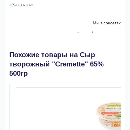
«Заказать».
Мы в соцсетях
*
*
Whatsapp*
Instagram
Телеграм
ВКонтак
Похожие товары на Сыр
творожный "Cremette" 65%
500гр