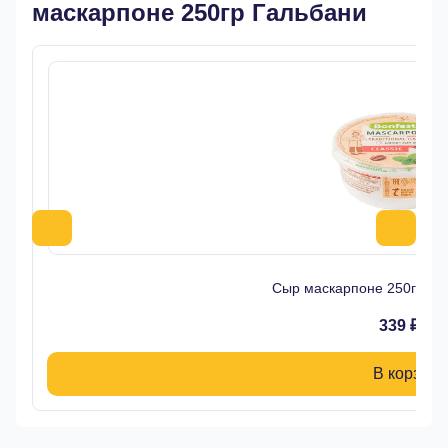
маскарпоне 250гр Гальбани
Сыр маскарпоне 250гр 7
339 ₽
В корзину