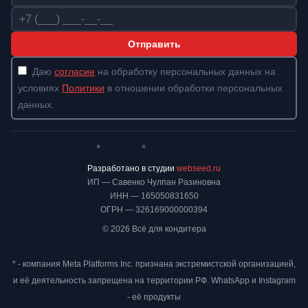
Телефон
Отправить
Даю
согласие
на обработку персональных данных на
условиях
Политики
в отношении обработки персональных
данных.
*
*
Whatsapp*
Instagram
Телеграм
ВКонтакте
Разработано в студии
webseed.ru
ИП — Савенко Чулпан Разиновна
ИНН — 165050831650
ОГРН — 326169000000394
© 2026 Всё для кондитера
* - компания Meta Platforms Inc. признана экстремистской организацией,
и её деятельность запрещена на территории РФ. WhatsApp и Instagram
- её продукты