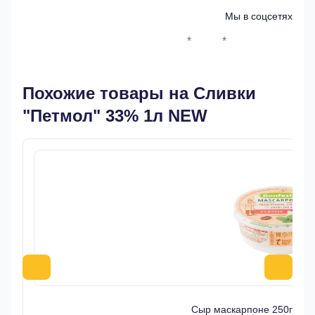
Мы в соцсетях
*
*
Whatsapp*
Instagram
Телеграм
ВКонтак
Похожие товары на Сливки
"Петмол" 33% 1л NEW
Сыр маскарпоне 250гр 7