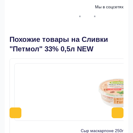
Мы в соцсетях
*
*
Whatsapp*
Instagram
Телеграм
ВКонтак
Похожие товары на Сливки
"Петмол" 33% 0,5л NEW
Сыр маскарпоне 250гр 7