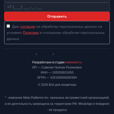
Телефон
Отправить
Даю
согласие
на обработку персональных данных на
условиях
Политики
в отношении обработки персональных
данных.
*
*
Whatsapp*
Instagram
Телеграм
ВКонтакте
Разработано в студии
webseed.ru
ИП — Савенко Чулпан Разиновна
ИНН — 165050831650
ОГРН — 326169000000394
© 2026 Всё для кондитера
* - компания Meta Platforms Inc. признана экстремистской организацией,
и её деятельность запрещена на территории РФ. WhatsApp и Instagram
- её продукты