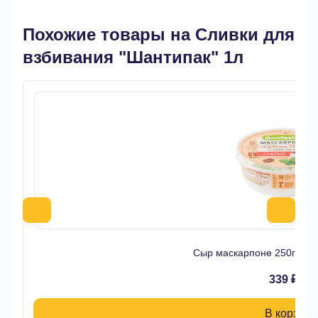
Похожие товары на Сливки для
взбивания "Шантипак" 1л
Сыр маскарпоне 250гр 7
339 ₽
В корзину