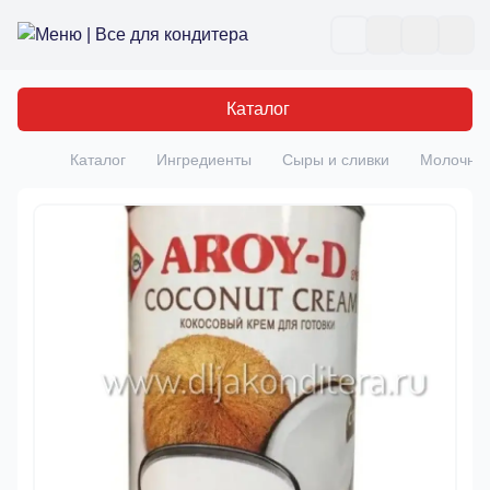
Все для кондитера
Отк
Каталог
Каталог
Ингредиенты
Сыры и сливки
Молочная
Главная