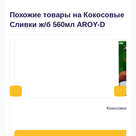
Похожие товары на Кокосовые
Сливки ж/б 560мл AROY-D
Кокосовое мо
64