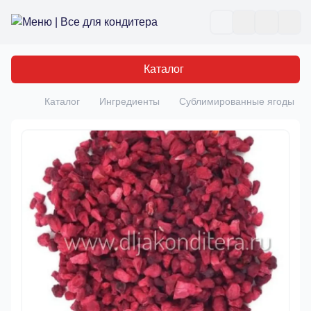
Все для кондитера
Отк
Каталог
Каталог
Ингредиенты
Сублимированные ягоды
Главная