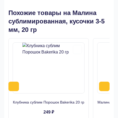
Похожие товары на Малина
сублимированная, кусочки 3-5
мм, 20 гр
Клубника сублим Порошок Bakerika 20 гр
Малина суб
249 ₽