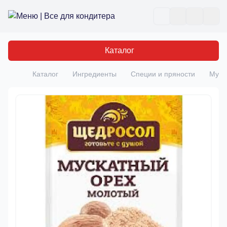
Все для кондитера
Отк
Каталог
Каталог
Ингредиенты
Специи и пряности
Муск
Главная