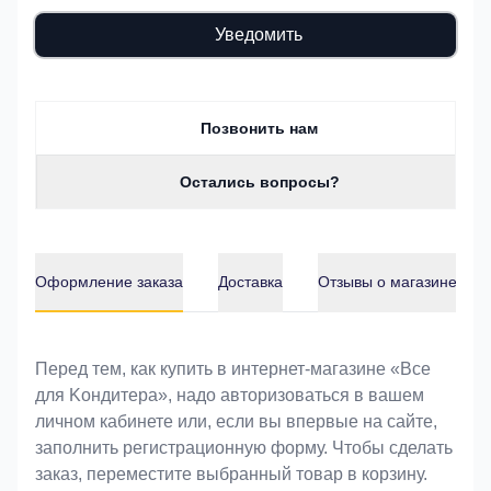
Уведомить
Позвонить нам
Остались вопросы?
Оформление заказа
Доставка
Отзывы о магазине
Оформление заказа
Перед тем, как купить в интернет-магазине «Bce
для Koндитeрa», надо авторизоваться в вашем
личном кабинете или, если вы впервые на сайте,
заполнить регистрационную форму. Чтобы сделать
заказ, переместите выбранный товар в корзину.