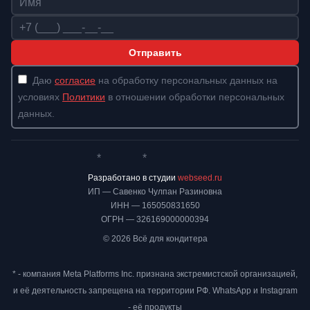
Телефон
Отправить
Даю
согласие
на обработку персональных данных на
условиях
Политики
в отношении обработки персональных
данных.
*
*
Whatsapp*
Instagram
Телеграм
ВКонтакте
Разработано в студии
webseed.ru
ИП — Савенко Чулпан Разиновна
ИНН — 165050831650
ОГРН — 326169000000394
© 2026 Всё для кондитера
* - компания Meta Platforms Inc. признана экстремистской организацией,
и её деятельность запрещена на территории РФ. WhatsApp и Instagram
- её продукты