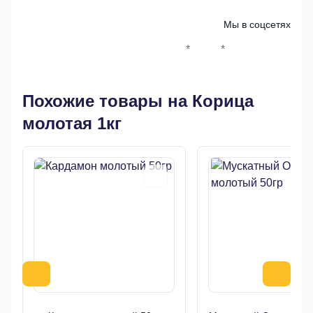
Мы в соцсетях
*
*
Whatsapp*
Instagram
Телеграм
ВКонтак
Похожие товары на Корица
молотая 1кг