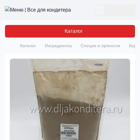
Все для кондитера
Отк
Каталог
Каталог
Ингредиенты
Специи и пряности
Кори
Главная