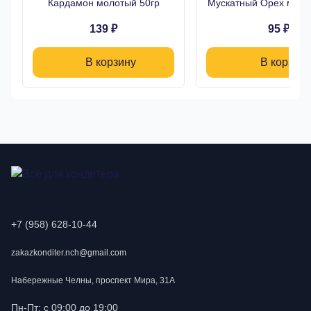
Кардамон молотый 50гр
Мускатный Орех моло
139 ₽
95 ₽
В корзину
В корзину
+7 (958) 628-10-44
zakazkonditer.nch@gmail.com
Набережные Челны, проспект Мира, 31А
Пн-Пт: с 09:00 до 19:00