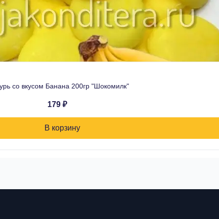
урь со вкусом Банана 200гр "Шокомилк"
179 ₽
В корзину