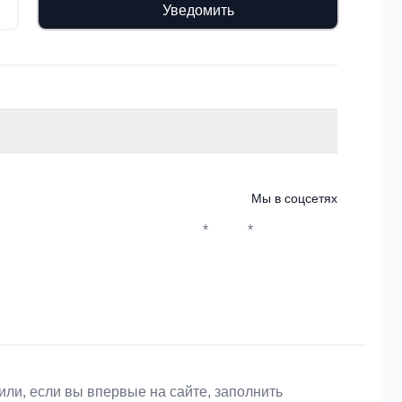
Уведомить
Мы в соцсетях
*
*
Whatsapp*
Instagram
Телеграм
ВКонтакте
или, если вы впервые на сайте, заполнить