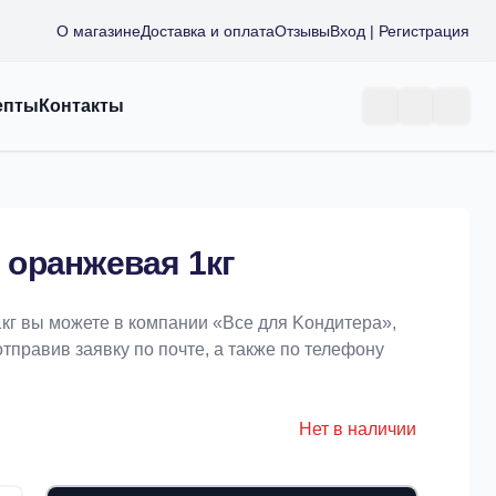
О магазине
Доставка и оплата
Отзывы
Вход | Регистрация
епты
Контакты
i оранжевая 1кг
 1кг вы можете в компании «Bce для Koндитeрa»,
отправив заявку по почте, а также по телефону
Нет в наличии