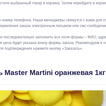
естите выбранный товар в корзину. Затем перейдите в кор
 номер телефона. Наши менеджеры свяжутся с вами для ут
формления заказа электронным письмом или смс-сообщени
о последовательно заполнить все поля формы – ФИО, адрес
ая цена будет указана внизу формы заказа. Рекомендуем в 
Для подтверждения нажмите кнопку «Заказать».
 Master Martini оранжевая 1кг