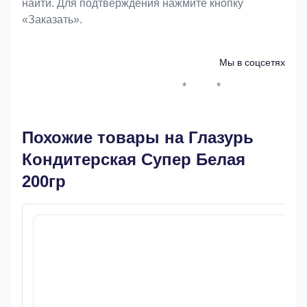
найти. Для подтверждения нажмите кнопку
«Заказать».
Мы в соцсетях
*
*
Whatsapp*
Instagram
Телеграм
ВКонтак
Похожие товары на Глазурь
Кондитерская Супер Белая
200гр