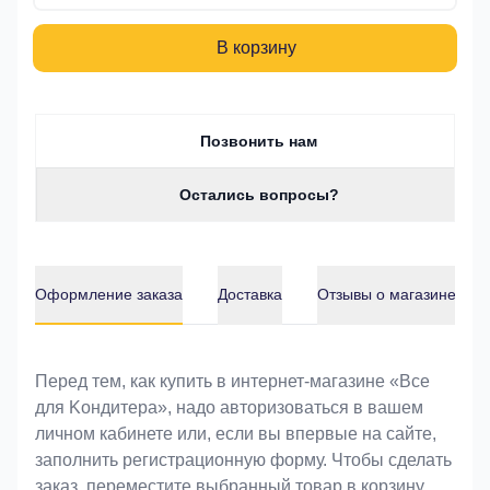
В корзину
Позвонить нам
Остались вопросы?
Оформление заказа
Доставка
Отзывы о магазине
Оформление заказа
Перед тем, как купить в интернет-магазине «Bce
для Koндитeрa», надо авторизоваться в вашем
личном кабинете или, если вы впервые на сайте,
заполнить регистрационную форму. Чтобы сделать
заказ, переместите выбранный товар в корзину.