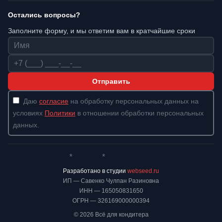
Остались вопросы?
Заполните форму, и мы ответим вам в кратчайшие сроки
Имя
Телефон
Отправить
Даю
согласие
на обработку персональных данных на
условиях
Политики
в отношении обработки персональных
данных.
*
*
Whatsapp*
Instagram
Телеграм
ВКонтакте
Разработано в студии
webseed.ru
ИП — Савенко Чулпан Разиновна
ИНН — 165050831650
ОГРН — 326169000000394
© 2026 Всё для кондитера