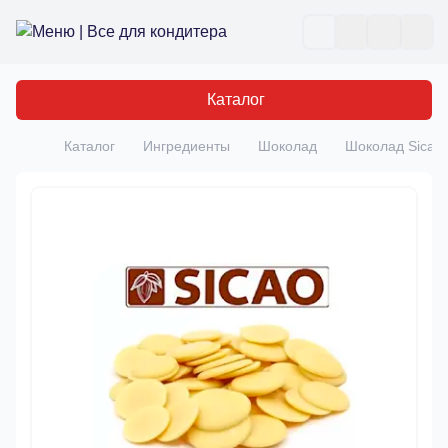
Все для кондитера
Отк
Каталог
Каталог
Ингредиенты
Шоколад
Шоколад Sicao
Главная