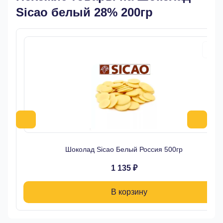
Sicao белый 28% 200гр
Шоколад Sicao Белый Россия 500гр
1 135 ₽
В корзину