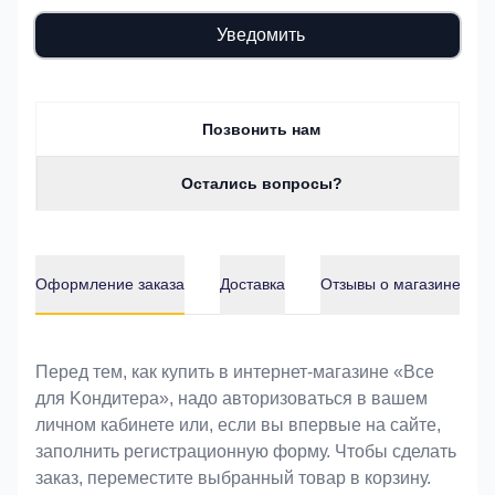
Уведомить
Позвонить нам
Остались вопросы?
Оформление заказа
Доставка
Отзывы о магазине
Оформление заказа
Перед тем, как купить в интернет-магазине «Bce
для Koндитeрa», надо авторизоваться в вашем
личном кабинете или, если вы впервые на сайте,
заполнить регистрационную форму. Чтобы сделать
заказ, переместите выбранный товар в корзину.