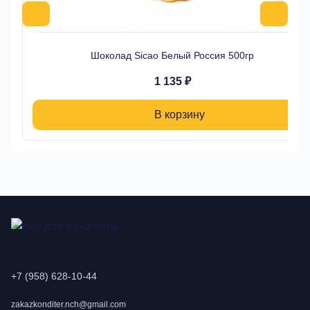
Шоколад Sicao Белый Россия 500гр
1 135 ₽
В корзину
+7 (958) 628-10-44
zakazkonditer.nch@gmail.com