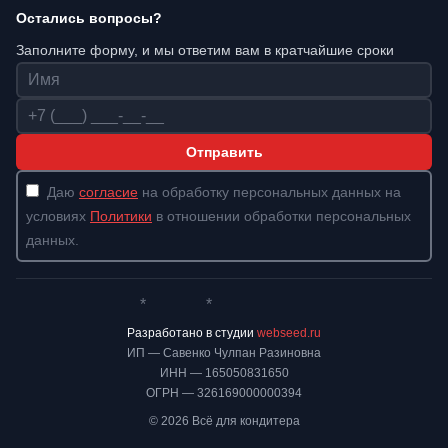
Остались вопросы?
Заполните форму, и мы ответим вам в кратчайшие сроки
Имя
Телефон
Отправить
Даю
согласие
на обработку персональных данных на
условиях
Политики
в отношении обработки персональных
данных.
*
*
Whatsapp*
Instagram
Телеграм
ВКонтакте
Разработано в студии
webseed.ru
ИП — Савенко Чулпан Разиновна
ИНН — 165050831650
ОГРН — 326169000000394
© 2026 Всё для кондитера