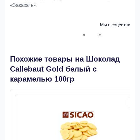
«Заказать».
Мы в соцсетях
*
*
Whatsapp*
Instagram
Телеграм
ВКонтак
Похожие товары на Шоколад
Callebaut Gold белый с
карамелью 100гр