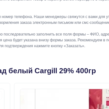
 номер телефона. Наши менеджеры свяжутся с вами для ут
формления заказа электронным письмом или смс-сообщени
о последовательно заполнить все поля формы – ФИО, адрес
ая цена будет указана внизу формы заказа. Рекомендуем в 
Для подтверждения нажмите кнопку «Заказать».
д белый Cargill 29% 400гр