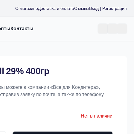
О магазине
Доставка и оплата
Отзывы
Вход | Регистрация
епты
Контакты
l 29% 400гр
 вы можете в компании «Bce для Koндитeрa»,
отправив заявку по почте, а также по телефону
Нет в наличии