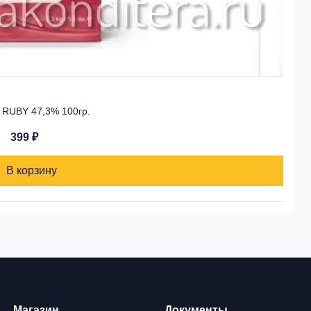
 RUBY 47,3% 100гр.
399 ₽
В корзину
Магазин
Документы