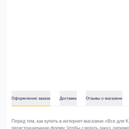
Оформление заказа
Доставка
Отзывы о магазине
Оформление заказа
Перед тем, как купить в интернет-магазине «Bce для 
регистрационную форму. Чтобы сделать заказ, перем