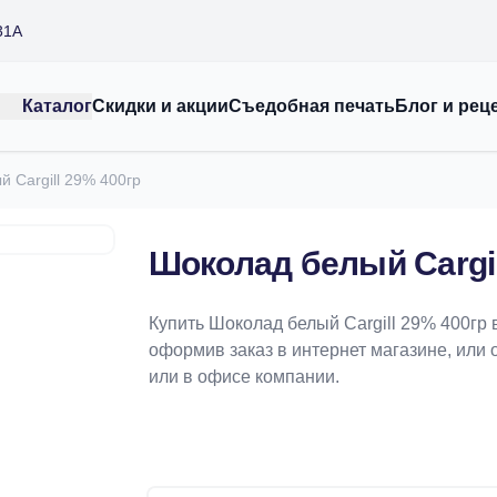
31А
Каталог
Скидки и акции
Съедобная печать
Блог и рец
 Cargill 29% 400гр
Шоколад белый Cargil
Купить Шоколад белый Cargill 29% 400гр
оформив заказ в интернет магазине, или 
или в офисе компании.