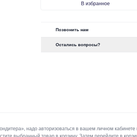
В избранное
Позвонить нам
Остались вопросы?
Koндитeрa», надо авторизоваться в вашем личном кабинете 
естите выбранный товар в корзину. Затем перейдите в кор