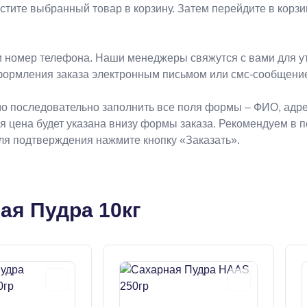
естите выбранный товар в корзину. Затем перейдите в кор
 номер телефона. Наши менеджеры свяжутся с вами для ут
формления заказа электронным письмом или смс-сообщени
о последовательно заполнить все поля формы – ФИО, адрес
ая цена будет указана внизу формы заказа. Рекомендуем в 
Для подтверждения нажмите кнопку «Заказать».
ая Пудра 10кг