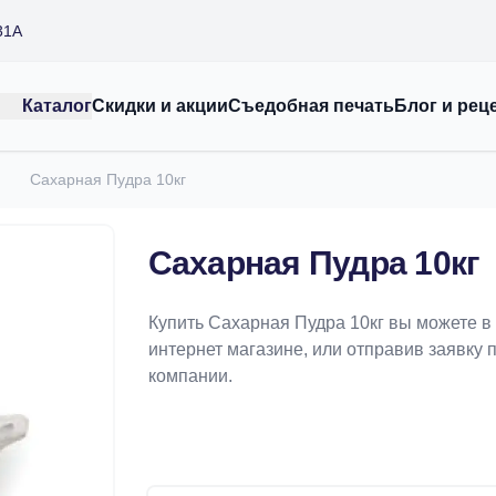
31А
Каталог
Скидки и акции
Съедобная печать
Блог и рец
Сахарная Пудра 10кг
Сахарная Пудра 10кг
Купить Сахарная Пудра 10кг вы можете в
интернет магазине, или отправив заявку п
компании.