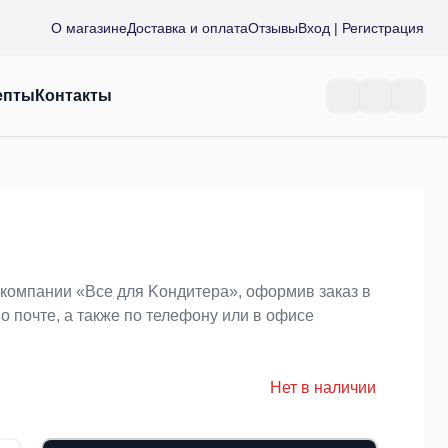
О магазине
Доставка и оплата
Отзывы
Вход | Регистрация
епты
Контакты
 компании «Bce для Koндитeрa», оформив заказ в
о почте, а также по телефону или в офисе
Нет в наличии