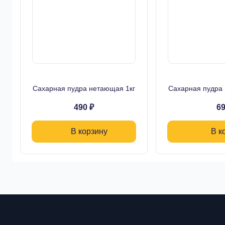
Сахарная пудра нетающая 1кг
Сахарная пудра
490 ₽
69
В корзину
В к