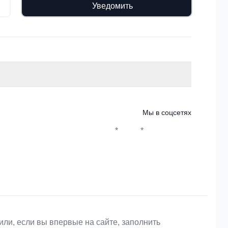
Уведомить
Мы в соцсетях
*
*
Whatsapp*
Instagram
Телеграм
ВКонтакте
или, если вы впервые на сайте, заполнить