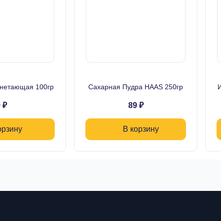
 нетающая 100гр
Сахарная Пудра HAAS 250гр
 ₽
89 ₽
орзину
В корзину