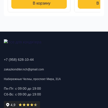
В корзину
В кор
+7 (958) 628-10-44
zakazkonditer.nch@gmail.com
Набережные Челны, проспект Мира, 31А
Пн-Пт: с 09:00 до 19:00
Сб-Вс: с 09:00 до 19:00