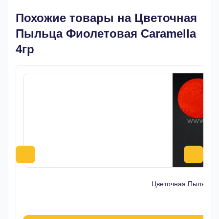
Похожие товары на Цветочная
Пыльца Фиолетовая Caramella
4гр
Цветочная Пыльца К
13