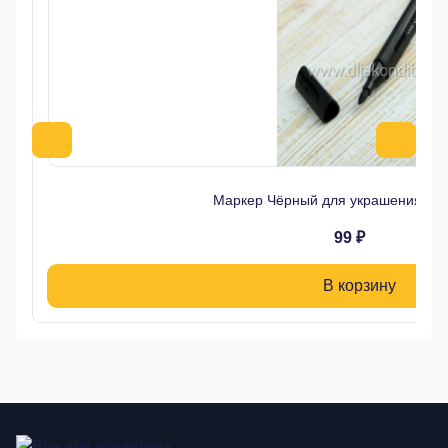
Маркер Чёрный для украшения дес
99 ₽
В корзину