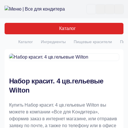
Все для кондитера
Отк
Каталог
Каталог
Ингредиенты
Пищевые красители
Пищ
Главная
Набор красит. 4 цв.гельевые
Wilton
Купить Набор красит. 4 цв.гельевые Wilton вы
можете в компании «Bce для Koндитeрa»,
оформив заказ в интернет магазине, или отправив
заявку по почте, а также по телефону или в офисе