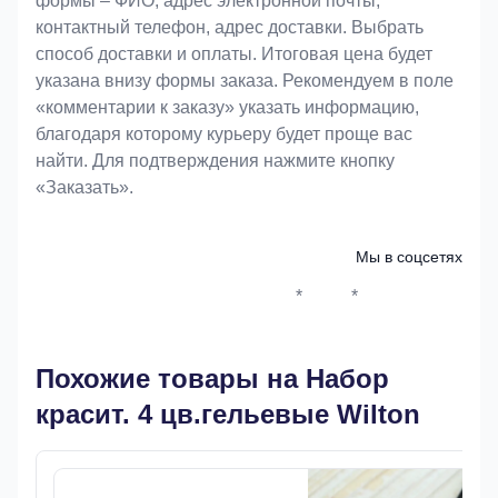
формы – ФИО, адрес электронной почты,
контактный телефон, адрес доставки. Выбрать
способ доставки и оплаты. Итоговая цена будет
указана внизу формы заказа. Рекомендуем в поле
«комментарии к заказу» указать информацию,
благодаря которому курьеру будет проще вас
найти. Для подтверждения нажмите кнопку
«Заказать».
Мы в соцсетях
*
*
Whatsapp*
Instagram
Телеграм
ВКонтак
Похожие товары на Набор
красит. 4 цв.гельевые Wilton