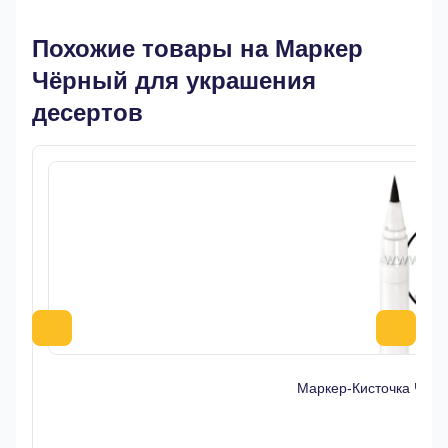
Похожие товары на Маркер
Чёрный для украшения
десертов
Маркер-Кисточка Чер
11