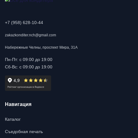
+7 (958) 628-10-44
zakazkonditer.nch@gmail.com
Набережные Челны, проспект Мира, 31А
Пн-Пт: с 09:00 до 19:00
Сб-Вс: с 09:00 до 19:00
Навигация
Каталог
Съедобная печать