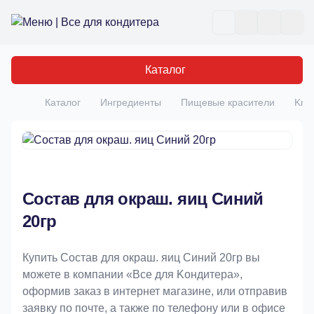
Все для кондитера
Отк
Каталог
Каталог
Ингредиенты
Пищевые красители
Kre
Главная
Состав для окраш. яиц Синий
20гр
Купить Состав для окраш. яиц Синий 20гр вы
можете в компании «Bce для Koндитeрa»,
оформив заказ в интернет магазине, или отправив
заявку по почте, а также по телефону или в офисе