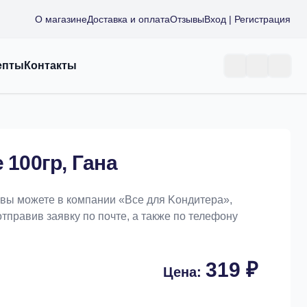
О магазине
Доставка и оплата
Отзывы
Вход | Регистрация
епты
Контакты
 100гр, Гана
а вы можете в компании «Bce для Koндитeрa»,
отправив заявку по почте, а также по телефону
319 ₽
Цена: