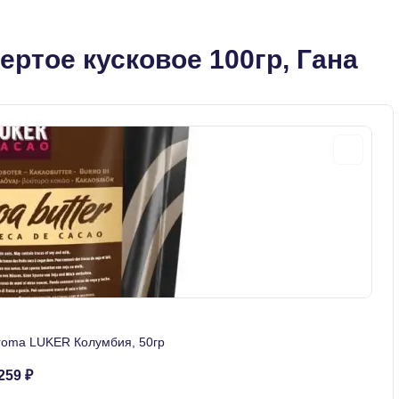
ертое кусковое 100гр, Гана
Aroma LUKER Колумбия, 50гр
259 ₽