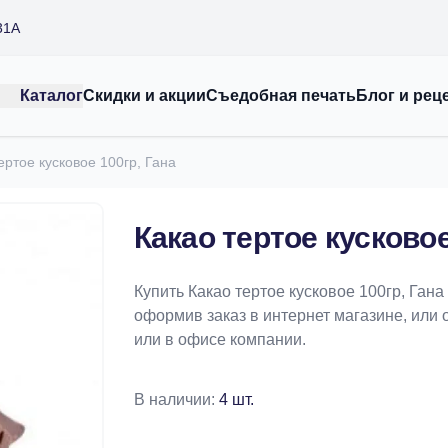
31А
Каталог
Скидки и акции
Съедобная печать
Блог и рец
ертое кусковое 100гр, Гана
Какао тертое кусковое
Купить Какао тертое кусковое 100гр, Ган
оформив заказ в интернет магазине, или 
или в офисе компании.
В наличии:
4 шт.