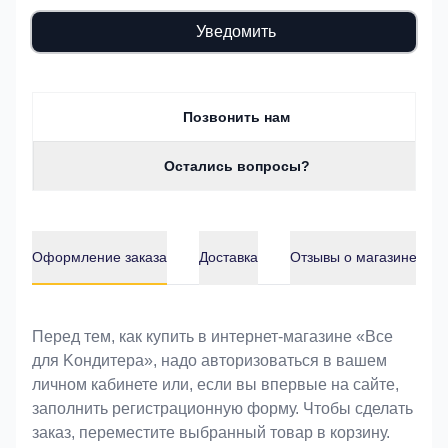
Уведомить
Позвонить нам
Остались вопросы?
Оформление заказа
Доставка
Отзывы о магазине
Оформление заказа
Перед тем, как купить в интернет-магазине «Bce
для Koндитeрa», надо авторизоваться в вашем
личном кабинете или, если вы впервые на сайте,
заполнить регистрационную форму. Чтобы сделать
заказ, переместите выбранный товар в корзину.