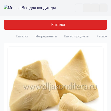
Все для кондитера
Отк
Каталог
Каталог
Ингредиенты
Какао продукты
Какао- 
Главная