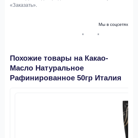
«Заказать».
Мы в соцсетях
*
*
Whatsapp*
Instagram
Телеграм
ВКонтак
Похожие товары на Какао-
Масло Натуральное
Рафинированное 50гр Италия