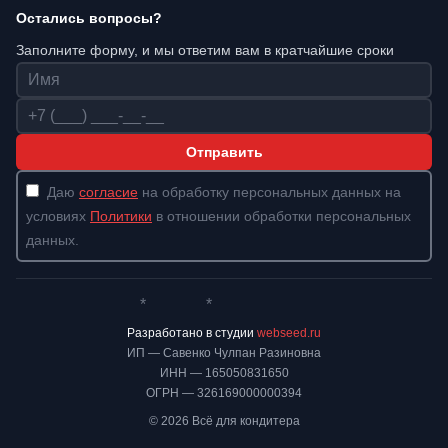
Остались вопросы?
Заполните форму, и мы ответим вам в кратчайшие сроки
Имя
Телефон
Отправить
Даю
согласие
на обработку персональных данных на
условиях
Политики
в отношении обработки персональных
данных.
*
*
Whatsapp*
Instagram
Телеграм
ВКонтакте
Разработано в студии
webseed.ru
ИП — Савенко Чулпан Разиновна
ИНН — 165050831650
ОГРН — 326169000000394
© 2026 Всё для кондитера