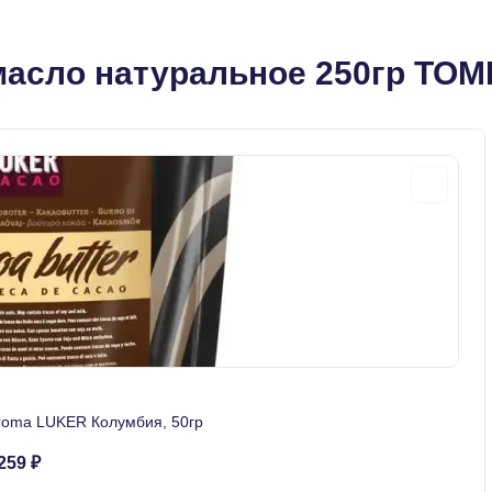
масло натуральное 250гр ТО
Aroma LUKER Колумбия, 50гр
259 ₽