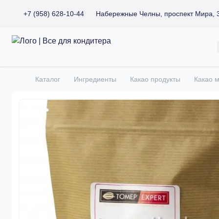
+7 (958) 628-10-44
Набережные Челны, проспект Мира, 
Все для кондитера
Каталог
Ингредиенты
Какао продукты
Какао 
Главная