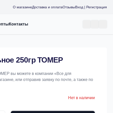
О магазине
Доставка и оплата
Отзывы
Вход | Регистрация
епты
Контакты
ьное 250гр ТОМЕР
ТОМЕР вы можете в компании «Bce для
азине, или отправив заявку по почте, а также по
Нет в наличии