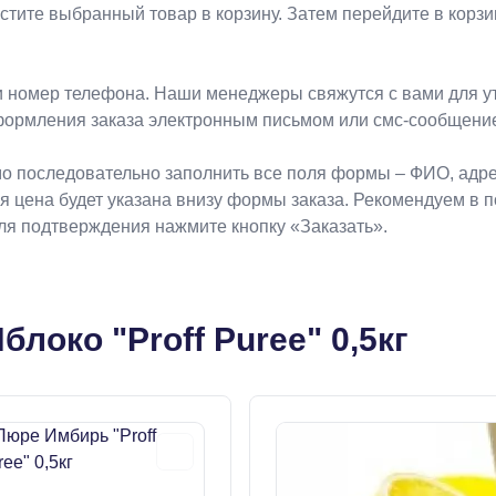
естите выбранный товар в корзину. Затем перейдите в кор
 номер телефона. Наши менеджеры свяжутся с вами для ут
формления заказа электронным письмом или смс-сообщени
о последовательно заполнить все поля формы – ФИО, адрес
ая цена будет указана внизу формы заказа. Рекомендуем в 
Для подтверждения нажмите кнопку «Заказать».
локо "Proff Puree" 0,5кг