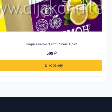
Пюре Лимон "Proff Puree" 0,5кг
509 ₽
В корзину