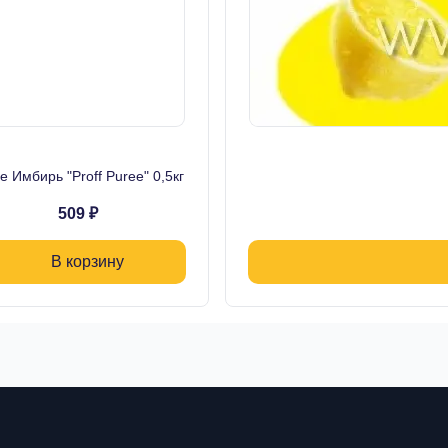
 Имбирь "Proff Puree" 0,5кг
509 ₽
В корзину