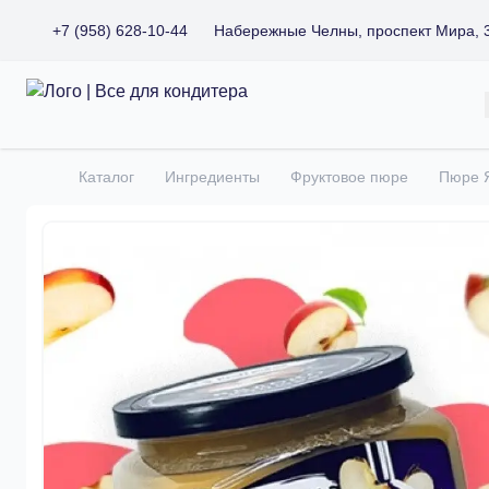
+7 (958) 628-10-44
Набережные Челны, проспект Мира, 
Все для кондитера
Каталог
Ингредиенты
Фруктовое пюре
Пюре Я
Главная