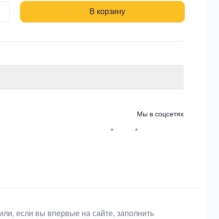
В корзину
Мы в соцсетях
*
*
Whatsapp*
Instagram
Телеграм
ВКонтакте
или, если вы впервые на сайте, заполнить