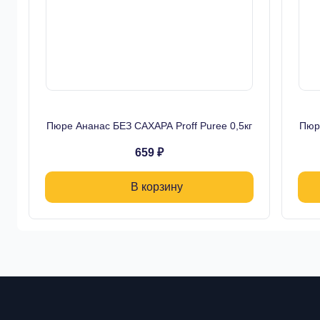
Пюре Ананас БЕЗ САХАРА Proff Puree 0,5кг
Пюре
659 ₽
В корзину