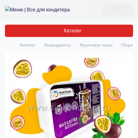
Все для кондитера
Отк
Каталог
Каталог
Ингредиенты
Фруктовое пюре
Пюре Ма
Главная