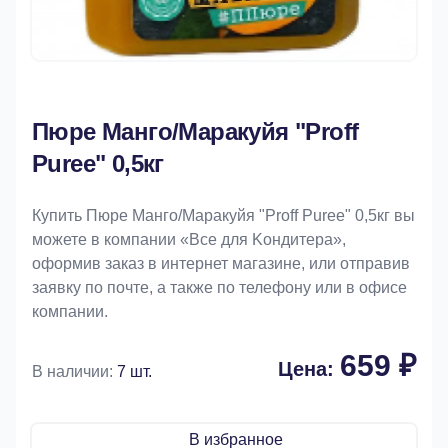
Пюре Манго/Маракуйя "Proff
Puree" 0,5кг
Купить Пюре Манго/Маракуйя "Proff Puree" 0,5кг вы
можете в компании «Bce для Koндитeрa»,
оформив заказ в интернет магазине, или отправив
заявку по почте, а также по телефону или в офисе
компании.
659 ₽
Цена:
В наличии:
7 шт.
В избранное