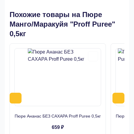
Похожие товары на Пюре
Манго/Маракуйя "Proff Puree"
0,5кг
Пюре Ананас БЕЗ САХАРА Proff Puree 0,5кг
Пюре Имб
659 ₽