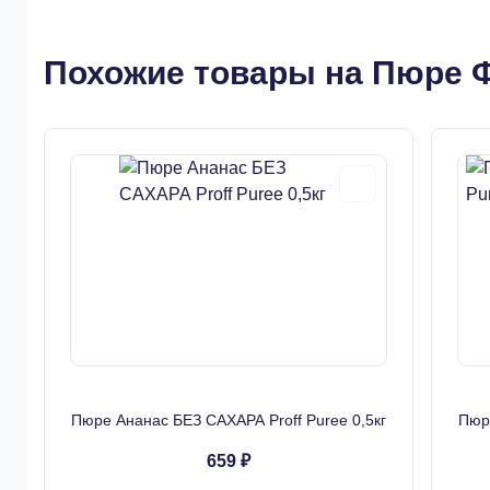
Похожие товары на Пюре Фе
Пюре Ананас БЕЗ САХАРА Proff Puree 0,5кг
Пюре
659 ₽