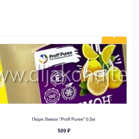
Пюре Лимон "Proff Puree" 0,5кг
509 ₽