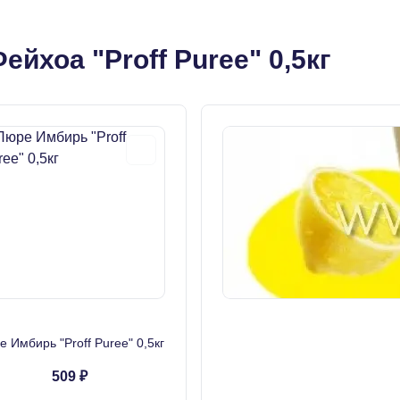
йхоа "Proff Puree" 0,5кг
 Имбирь "Proff Puree" 0,5кг
509 ₽