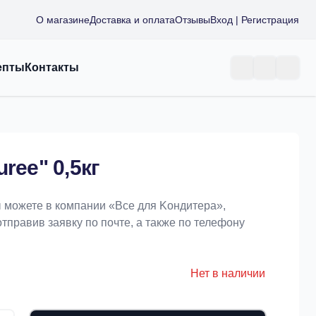
О магазине
Доставка и оплата
Отзывы
Вход | Регистрация
епты
Контакты
ree" 0,5кг
вы можете в компании «Bce для Koндитeрa»,
отправив заявку по почте, а также по телефону
Нет в наличии