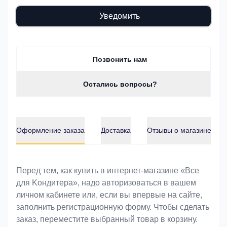
Уведомить
Позвонить нам
Остались вопросы?
Оформление заказа
Доставка
Отзывы о магазине
Оформление заказа
Перед тем, как купить в интернет-магазине «Bce
для Koндитeрa», надо авторизоваться в вашем
личном кабинете или, если вы впервые на сайте,
заполнить регистрационную форму. Чтобы сделать
заказ, переместите выбранный товар в корзину.