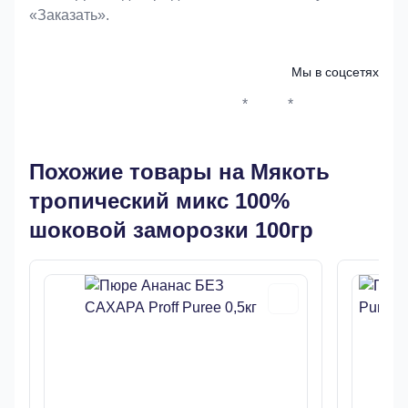
«Заказать».
Мы в соцсетях
*
*
Whatsapp*
Instagram
Телеграм
ВКонтак
Похожие товары на Мякоть
тропический микс 100%
шоковой заморозки 100гр