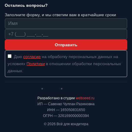
Остались вопросы?
Заполните форму, и мы ответим вам в кратчайшие сроки
Имя
Телефон
Отправить
Даю
согласие
на обработку персональных данных на
условиях
Политики
в отношении обработки персональных
данных.
*
*
Whatsapp*
Instagram
Телеграм
ВКонтакте
Разработано в студии
webseed.ru
ИП — Савенко Чулпан Разиновна
ИНН — 165050831650
ОГРН — 326169000000394
© 2026 Всё для кондитера