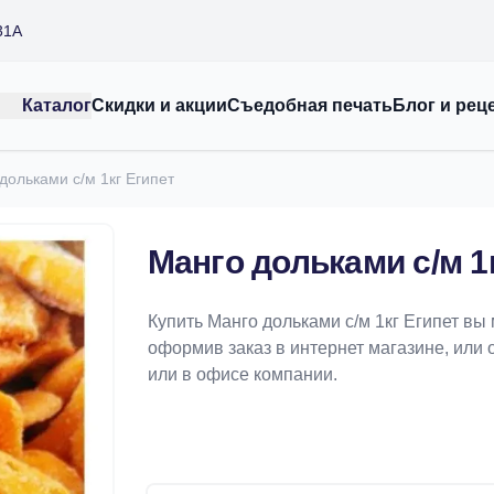
31А
Каталог
Скидки и акции
Съедобная печать
Блог и рец
дольками с/м 1кг Египет
Манго дольками с/м 1
Купить Манго дольками с/м 1кг Египет вы
оформив заказ в интернет магазине, или 
или в офисе компании.