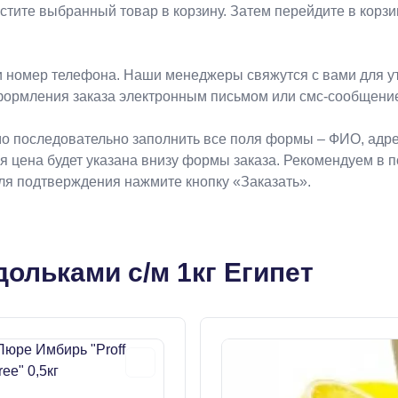
естите выбранный товар в корзину. Затем перейдите в кор
 номер телефона. Наши менеджеры свяжутся с вами для ут
формления заказа электронным письмом или смс-сообщени
о последовательно заполнить все поля формы – ФИО, адрес
ая цена будет указана внизу формы заказа. Рекомендуем в 
Для подтверждения нажмите кнопку «Заказать».
ольками с/м 1кг Египет