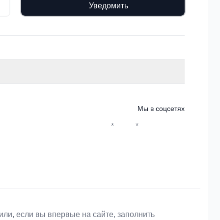
Уведомить
Мы в соцсетях
*
*
Whatsapp*
Instagram
Телеграм
ВКонтакте
или, если вы впервые на сайте, заполнить