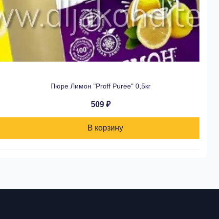
Пюре Лимон "Proff Puree" 0,5кг
509 ₽
В корзину