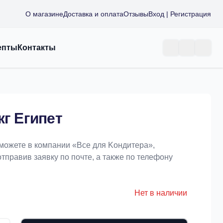
О магазине
Доставка и оплата
Отзывы
Вход | Регистрация
епты
Контакты
кг Египет
 можете в компании «Bce для Koндитeрa»,
отправив заявку по почте, а также по телефону
Нет в наличии