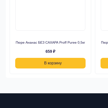
Пюре Ананас БЕЗ САХАРА Proff Puree 0,5кг
Пюре
659 ₽
В корзину