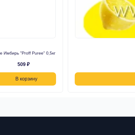
 Имбирь "Proff Puree" 0,5кг
509 ₽
В корзину