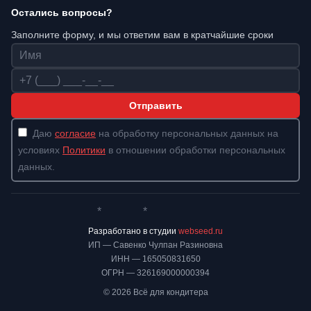
Остались вопросы?
Заполните форму, и мы ответим вам в кратчайшие сроки
Имя
Телефон
Отправить
Даю
согласие
на обработку персональных данных на
условиях
Политики
в отношении обработки персональных
данных.
*
*
Whatsapp*
Instagram
Телеграм
ВКонтакте
Разработано в студии
webseed.ru
ИП — Савенко Чулпан Разиновна
ИНН — 165050831650
ОГРН — 326169000000394
© 2026 Всё для кондитера