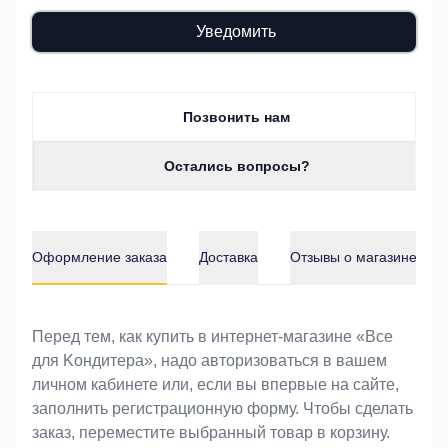
Уведомить
Позвонить нам
Остались вопросы?
Оформление заказа
Доставка
Отзывы о магазине
Оформление заказа
Перед тем, как купить в интернет-магазине «Bce
для Koндитeрa», надо авторизоваться в вашем
личном кабинете или, если вы впервые на сайте,
заполнить регистрационную форму. Чтобы сделать
заказ, переместите выбранный товар в корзину.