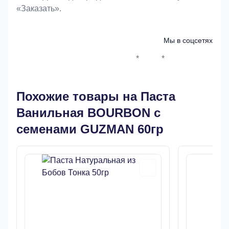
«Заказать».
Мы в соцсетях
*
*
Whatsapp*
Instagram
Телеграм
ВКонтак
Похожие товары на Паста
Ванильная BOURBON с
семенами GUZMAN 60гр