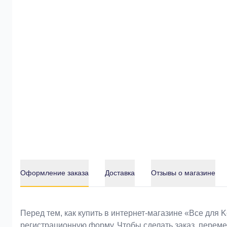
Оформление заказа
Доставка
Отзывы о магазине
Оформление заказа
Перед тем, как купить в интернет-магазине «Bce для 
регистрационную форму. Чтобы сделать заказ, перем