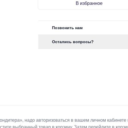
В избранное
Позвонить нам
Остались вопросы?
Koндитeрa», надо авторизоваться в вашем личном кабинете 
естите выбранный товар в корзину. Затем перейдите в кор