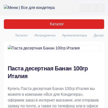
Все для кондитера
Отк
Каталог
Каталог
Ингредиенты
Ароматизаторы
Десертн
Главная
Паста десертная Банан 100гр
Италия
Купить Паста десертная Банан 100гр Италия вы
можете в компании «Bce для Koндитeрa»,
оформив заказ в интернет магазине, или отправив
заявку по почте, а также по телефону или в офисе