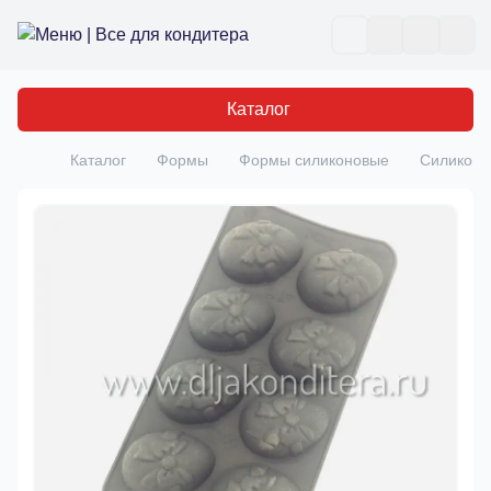
Все для кондитера
Отк
Каталог
Каталог
Формы
Формы силиконовые
Силиконо
Главная