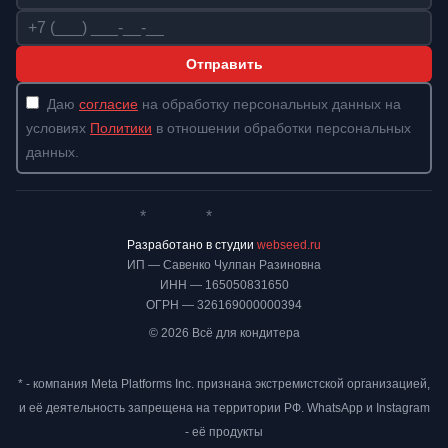
Телефон
Отправить
Даю
согласие
на обработку персональных данных на
условиях
Политики
в отношении обработки персональных
данных.
*
*
Whatsapp*
Instagram
Телеграм
ВКонтакте
Разработано в студии
webseed.ru
ИП — Савенко Чулпан Разиновна
ИНН — 165050831650
ОГРН — 326169000000394
© 2026 Всё для кондитера
* - компания Meta Platforms Inc. признана экстремистской организацией,
и её деятельность запрещена на территории РФ. WhatsApp и Instagram
- её продукты