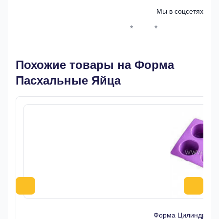
Мы в соцсетях
*
*
Whatsapp*
Instagram
Телеграм
ВКонтак
Похожие товары на Форма
Пасхальные Яйца
Форма Цилиндры 57