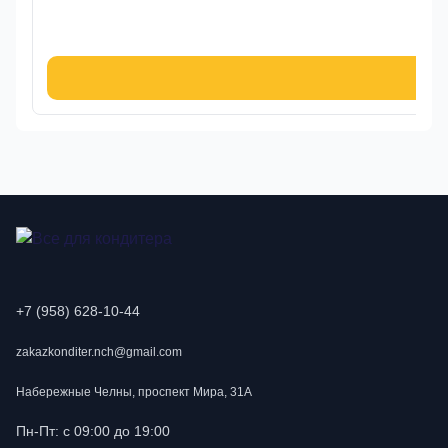
390
В к
+7 (958) 628-10-44
zakazkonditer.nch@gmail.com
Набережные Челны, проспект Мира, 31А
Пн-Пт: с 09:00 до 19:00