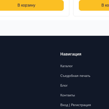
В корзину
В к
Навигация
Каталог
Съедобная печать
Блог
Контакты
Вход | Регистрация