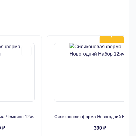
ма Чемпион 12яч
Силиконовая форма Новогодний Набор
 ₽
390 ₽