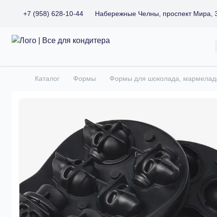
+7 (958) 628-10-44
Набережные Челны, проспект Мира, 
Все для кондитера
Каталог
Формы
Формы для шоколада, мармелад
Главная