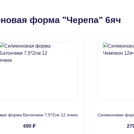
новая форма "Черепа" 6яч
вая форма Батончики 7,5*2см 12 ячеек
Силиконовая фор
690 ₽
279