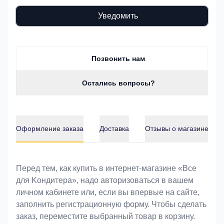
Уведомить
Позвонить нам
Остались вопросы?
Оформление заказа
Доставка
Отзывы о магазине
Оформление заказа
Перед тем, как купить в интернет-магазине «Bce
для Koндитeрa», надо авторизоваться в вашем
личном кабинете или, если вы впервые на сайте,
заполнить регистрационную форму. Чтобы сделать
заказ, переместите выбранный товар в корзину.