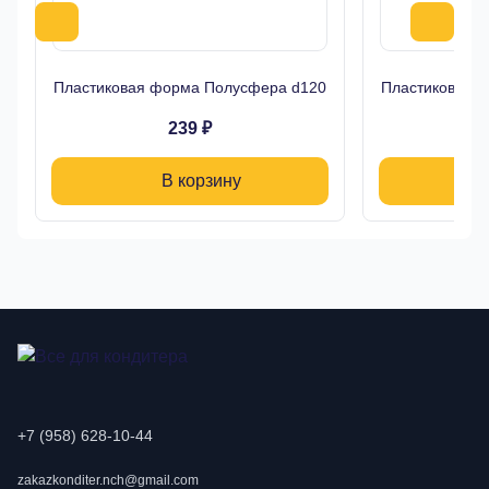
Пластиковая форма Полусфера d120
Пластиковая 
239 ₽
В корзину
+7 (958) 628-10-44
zakazkonditer.nch@gmail.com