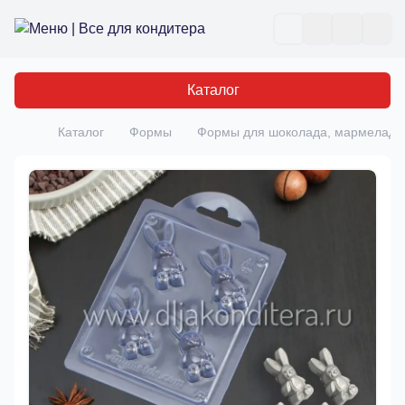
Все для кондитера
Отк
Каталог
Каталог
Формы
Формы для шоколада, мармелада,
Главная