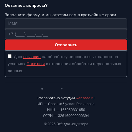
Остались вопросы?
Заполните форму, и мы ответим вам в кратчайшие сроки
Имя
Телефон
Отправить
Даю
согласие
на обработку персональных данных на
условиях
Политики
в отношении обработки персональных
данных.
*
*
Whatsapp*
Instagram
Телеграм
ВКонтакте
Разработано в студии
webseed.ru
ИП — Савенко Чулпан Разиновна
ИНН — 165050831650
ОГРН — 326169000000394
© 2026 Всё для кондитера