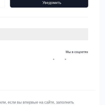
Уведомить
Мы в соцсетях
*
*
Whatsapp*
Instagram
Телеграм
ВКонтакте
или, если вы впервые на сайте, заполнить