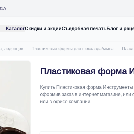
31А
Каталог
Скидки и акции
Съедобная печать
Блог и рец
а, леденцов
Пластиковые формы для шоколада/мыла
Пласт
Пластиковая форма 
Купить Пластиковая форма Инструменты 
оформив заказ в интернет магазине, или 
или в офисе компании.