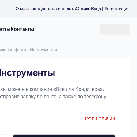
О магазине
Доставка и оплата
Отзывы
Вход | Регистрация
епты
Контакты
иковая форма Инструменты
Инструменты
вы можете в компании «Bce для Koндитeрa»,
отправив заявку по почте, а также по телефону
Нет в наличии