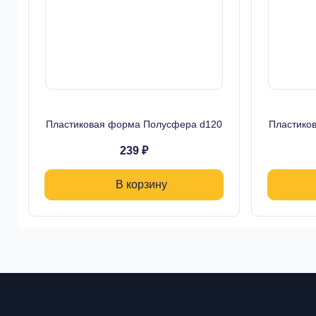
Пластиковая форма Полусфера d120
Пластико
239 ₽
В корзину