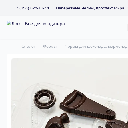
+7 (958) 628-10-44
Набережные Челны, проспект Мира, 
Все для кондитера
Каталог
Формы
Формы для шоколада, мармелад
Главная