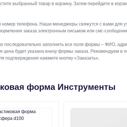
естите выбранный товар в корзину. Затем перейдите в кор
 номер телефона. Наши менеджеры свяжутся с вами для ут
формления заказа электронным письмом или смс-сообщени
о последовательно заполнить все поля формы – ФИО, адрес
ая цена будет указана внизу формы заказа. Рекомендуем в 
Для подтверждения нажмите кнопку «Заказать».
иковая форма Инструменты