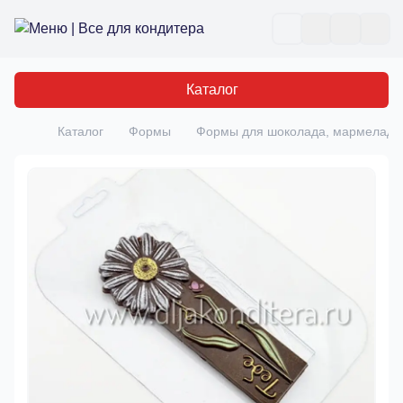
Все для кондитера
Отк
Каталог
Каталог
Формы
Формы для шоколада, мармелада,
Главная