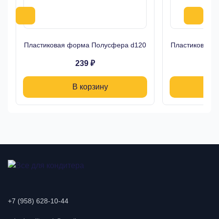
Пластиковая форма Полусфера d120
Пластиковая 
239 ₽
В корзину
+7 (958) 628-10-44