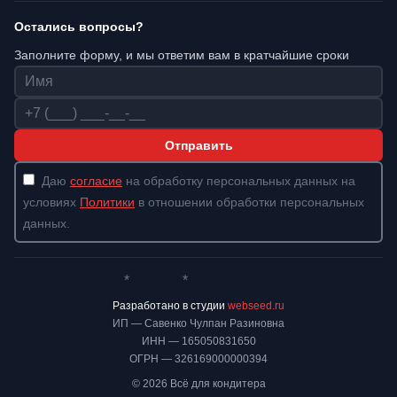
Остались вопросы?
Заполните форму, и мы ответим вам в кратчайшие сроки
Имя
Телефон
Отправить
Даю
согласие
на обработку персональных данных на
условиях
Политики
в отношении обработки персональных
данных.
*
*
Whatsapp*
Instagram
Телеграм
ВКонтакте
Разработано в студии
webseed.ru
ИП — Савенко Чулпан Разиновна
ИНН — 165050831650
ОГРН — 326169000000394
© 2026 Всё для кондитера