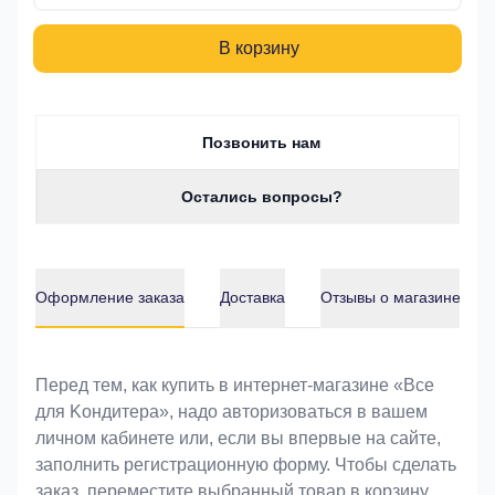
В корзину
Позвонить нам
Остались вопросы?
Оформление заказа
Доставка
Отзывы о магазине
Оформление заказа
Перед тем, как купить в интернет-магазине «Bce
для Koндитeрa», надо авторизоваться в вашем
личном кабинете или, если вы впервые на сайте,
заполнить регистрационную форму. Чтобы сделать
заказ, переместите выбранный товар в корзину.