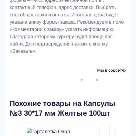
формы – ФИО, адрес электронной почты,
контактный телефон, адрес доставки. Выбрать
способ доставки и оплаты. Итоговая цена будет
указана внизу формы заказа. Рекомендуем в поле
«комментарии к заказу» указать информацию,
благодаря которому курьеру будет проще вас
найти. Для подтверждения нажмите кнопку
«Заказать».
Мы в соцсетях
*
*
Whatsapp*
Instagram
Телеграм
ВКонтак
Похожие товары на Капсулы
№3 30*17 мм Желтые 100шт