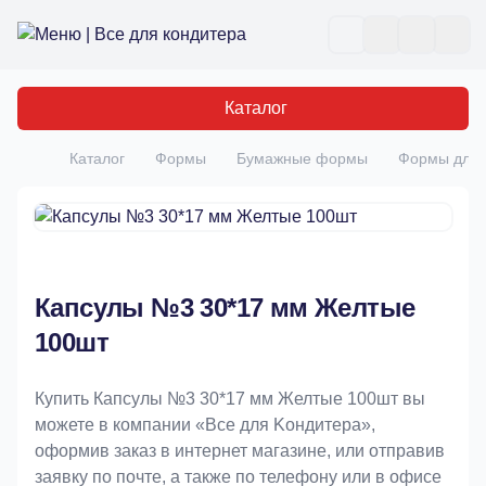
Все для кондитера
Отк
Каталог
Каталог
Формы
Бумажные формы
Формы для п
Главная
Капсулы №3 30*17 мм Желтые
100шт
Купить Капсулы №3 30*17 мм Желтые 100шт вы
можете в компании «Bce для Koндитeрa»,
оформив заказ в интернет магазине, или отправив
заявку по почте, а также по телефону или в офисе