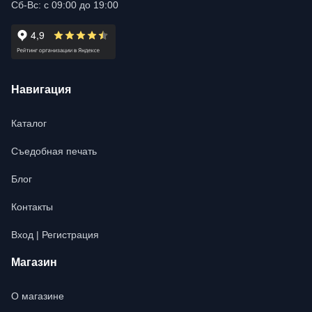
Сб-Вс: с 09:00 до 19:00
Навигация
Каталог
Съедобная печать
Блог
Контакты
Вход | Регистрация
Магазин
О магазине