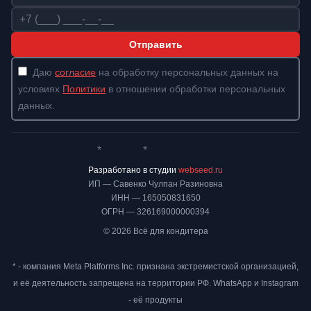
Телефон
Отправить
Даю
согласие
на обработку персональных данных на
условиях
Политики
в отношении обработки персональных
данных.
*
*
Whatsapp*
Instagram
Телеграм
ВКонтакте
Разработано в студии
webseed.ru
ИП — Савенко Чулпан Разиновна
ИНН — 165050831650
ОГРН — 326169000000394
© 2026 Всё для кондитера
* - компания Meta Platforms Inc. признана экстремистской организацией,
и её деятельность запрещена на территории РФ. WhatsApp и Instagram
- её продукты