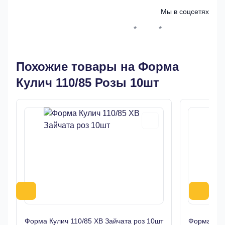
Мы в соцсетях
*
*
Whatsapp*
Instagram
Телеграм
ВКонтак
Похожие товары на Форма
Кулич 110/85 Розы 10шт
Форма Кулич 110/85 ХВ Зайчата роз 10шт
Форма кул