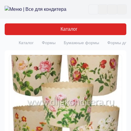
Все для кондитера
Отк
Каталог
Каталог
Формы
Бумажные формы
Формы для 
Главная